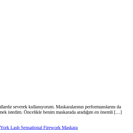
ardır severek kullanıyorum. Maskaralarının performanslarını da
rmek istedim. Öncelikle benim maskarada aradığım en önemli […]
York Lash Sensational Firework Maskara