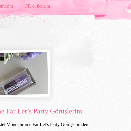
iflerim
PR & iletisim
 Far Let’s Party Görüşlerim
tel Monochrome Far Let’s Party Görüşlerimden