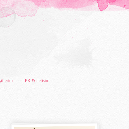
iflerim
PR & iletisim