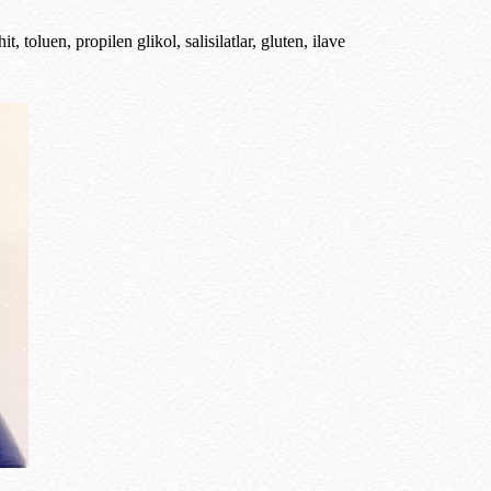
 toluen, propilen glikol, salisilatlar, gluten, ilave