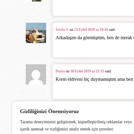
Sevda S.
on
23 Eylül 2019 at 19:36
said:
Arkadaşım da görmüştüm, ben de merak 
Derya
on
30 Eylül 2019 at 21:35
said:
Krem eldiveni hiç duymamıştım ama ben d
Gizliliğinizi Önemsiyoruz
Tarama deneyiminizi geliştirmek, kişiselleştirilmiş reklamlar veya
içerik sunmak ve trafiğimizi analiz etmek için çerezleri