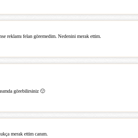
nse reklamı felan göremedim. Nedenini merak ettim.
ısımda görebilirsiniz 🙂
dukça merak ettim canım.