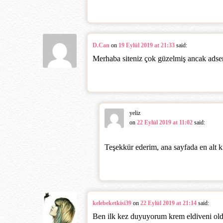
D.Can
on
19 Eylül 2019 at 21:33
said:
Merhaba siteniz çok güzelmiş ancak adse
yeliz
on
22 Eylül 2019 at 11:02
said:
Teşekkür ederim, ana sayfada en alt k
kelebeketkisi39
on
22 Eylül 2019 at 21:14
said:
Ben ilk kez duyuyorum krem eldiveni ol