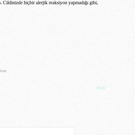
. Cildinizde hiçbir alerjik reaksiyon yapmadığı gibi,
diven
Next