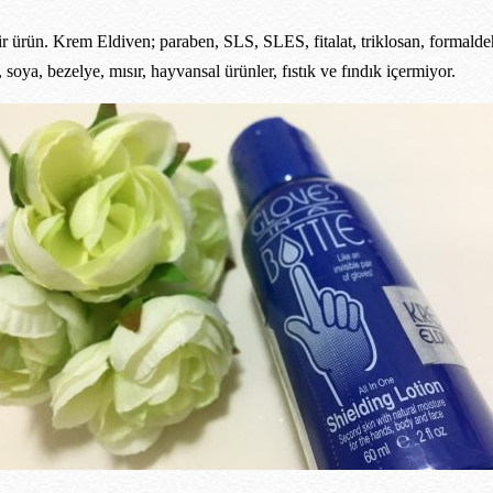
r ürün. Krem Eldiven; paraben, SLS, SLES, fitalat, triklosan, formaldehit,
 soya, bezelye, mısır, hayvansal ürünler, fıstık ve fındık içermiyor.