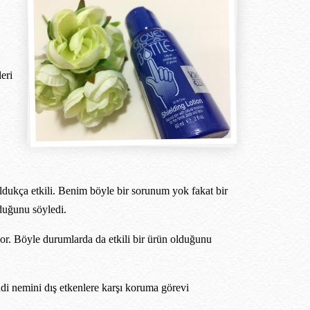
eri
oldukça etkili. Benim böyle bir sorunum yok fakat bir
duğunu söyledi.
or. Böyle durumlarda da etkili bir ürün olduğunu
di nemini dış etkenlere karşı koruma görevi