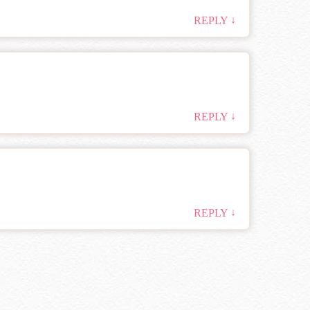
↓
REPLY
↓
REPLY
↓
REPLY