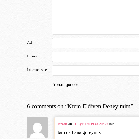
Ad
E-posta
İnternet sitesi
6 comments on “
Krem Eldiven Deneyimim
”
lerzan
on
11 Eylül 2019 at 20:39
said:
tam da bana göreymiş