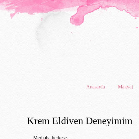
Anasayfa
Makyaj
Krem Eldiven Deneyimim
Merhaba herkese,