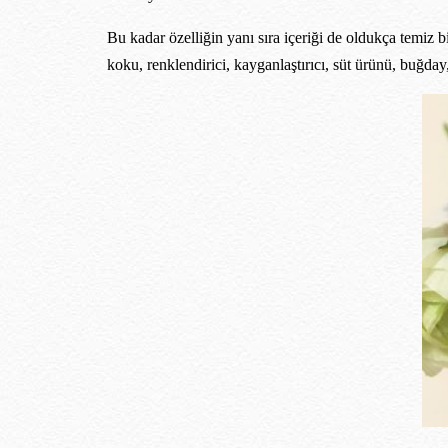
Bu kadar özelliğin yanı sıra içeriği de oldukça temiz bi
koku, renklendirici, kayganlaştırıcı, süt ürünü, buğday,