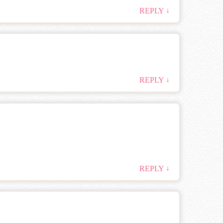
↓
REPLY
↓
REPLY
↓
REPLY