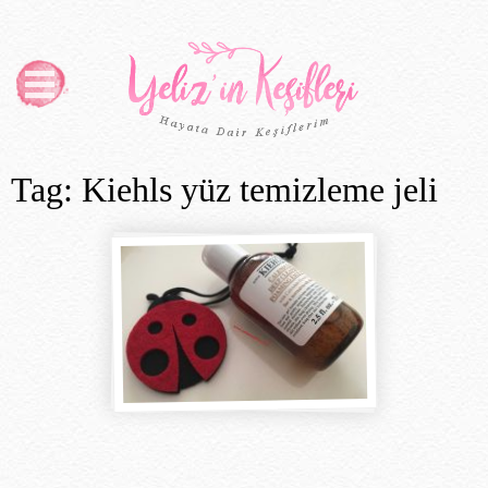
Tag: Kiehls yüz temizleme jeli