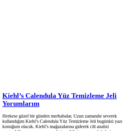
Kiehl’s Calendula Yüz Temizleme Jeli
Yorumlarım
Herkese güzel bir günden merhabalar, Uzun zamandır severek
kullandığım Kiehl’s Calendula Yüz Temizleme Jeli bugünkü yazı
konuğum olacak. Kiehl’s mağazalarına giderek cilt analizi