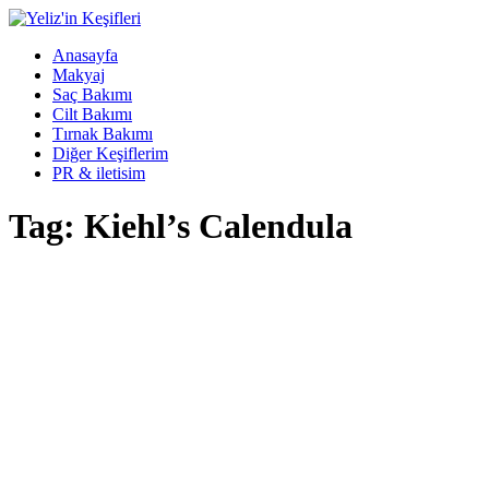
Anasayfa
Makyaj
Saç Bakımı
Cilt Bakımı
Tırnak Bakımı
Diğer Keşiflerim
PR & iletisim
Tag: Kiehl’s Calendula