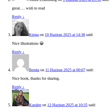
great…. wish to read
Reply
↓
Kinga
on
10 Haziran 2025 at 14:38
said:
Nice illustrations 😀
Reply
↓
Benita
on
11 Haziran 2025 at 00:07
said:
Nice book, thanks for sharing.
Reply
↓
Karalee
on
12 Haziran 2025 at 10:35
said: