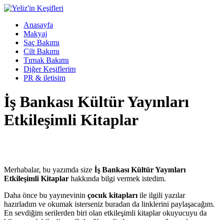
Anasayfa
Makyaj
Saç Bakımı
Cilt Bakımı
Tırnak Bakımı
Diğer Keşiflerim
PR & iletisim
İş Bankası Kültür Yayınları
Etkileşimli Kitaplar
Merhabalar, bu yazımda size
İş Bankası Kültür Yayınları
Etkileşimli Kitaplar
hakkında bilgi vermek istedim.
Daha önce bu yayınevinin
çocuk kitapları
ile ilgili yazılar
hazırladım ve okumak isterseniz buradan da linklerini paylaşacağım.
En sevdiğim serilerden biri olan etkileşimli kitaplar okuyucuyu da