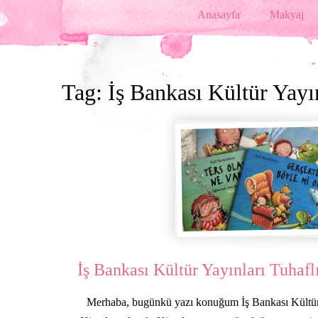
Anasayfa
Makyaj
Tag: İş Bankası Kültür Yayı
İş Bankası Kültür Yayınları Tuhafl
Merhaba, bugünkü yazı konuğum İş Bankası Kültür