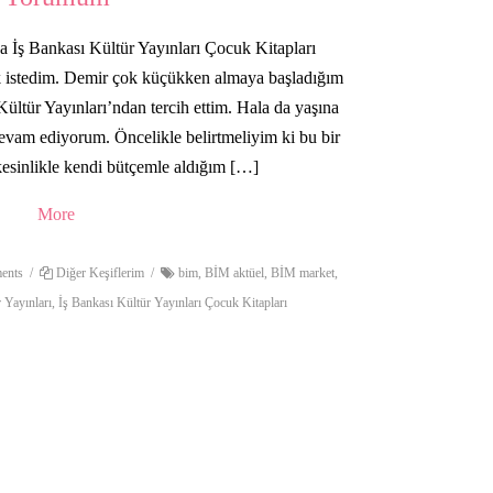
 İş Bankası Kültür Yayınları Çocuk Kitapları
 istedim. Demir çok küçükken almaya başladığım
Kültür Yayınları’ndan tercih ettim. Hala da yaşına
devam ediyorum. Öncelikle belirtmeliyim ki bu bir
 kesinlikle kendi bütçemle aldığım […]
More
ents
/
Diğer Keşiflerim
/
bim
,
BİM aktüel
,
BİM market
,
 Yayınları
,
İş Bankası Kültür Yayınları Çocuk Kitapları