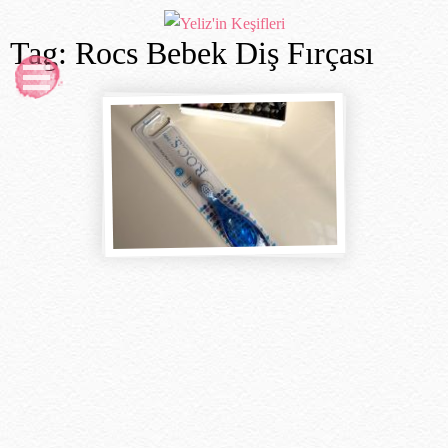
Tag: Rocs Bebek Diş Fırçası