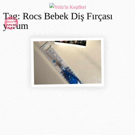
Tag: Rocs Bebek Diş Fırçası
yorum