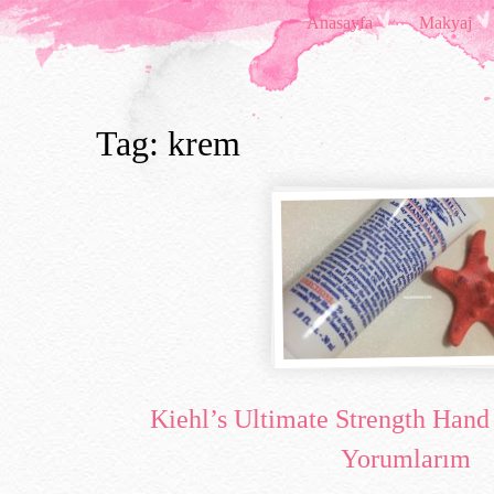
Anasayfa
Makyaj
Tag: krem
Kiehl’s Ultimate Strength Hand
Yorumlarım