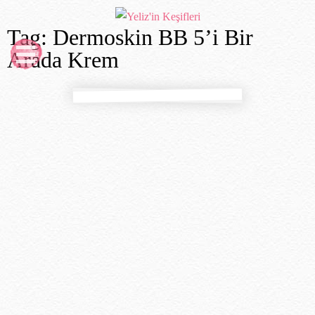
Tag: Dermoskin BB 5’i Bir
Arada Krem