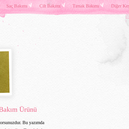
Saç Bakımı
Cilt Bakımı
Tırnak Bakımı
Diğer Keş
 Bakım Ürünü
iyorsunuzdur. Bu yazımda