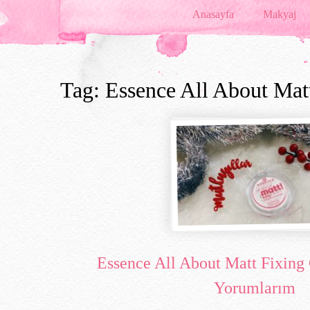
Anasayfa
Makyaj
Tag: Essence All About Mat
Essence All About Matt Fixing
Yorumlarım