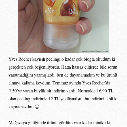
Yves Rocher kayısılı peelingi o kadar çok blogta okudum ki
gerçekten çok beğeniliyordu. Hatta hassas ciltlerde bile sorun
yaratmadığını yazmışlardı, ben de dayanamadım ve bu ürünü
almayı kafama koydum. Temmuz ayında Yves Rocher’da
%50’ye varan büyük bir indirim vardı. Normalde 16,90 TL
olan peeling indirimle 12 TL’ye düşmüştü, bu indirimi tabii ki
kaçıramazdım 🙂
Mağazaya gittiğimde ürünü gördüm ve o kadar minikti ki