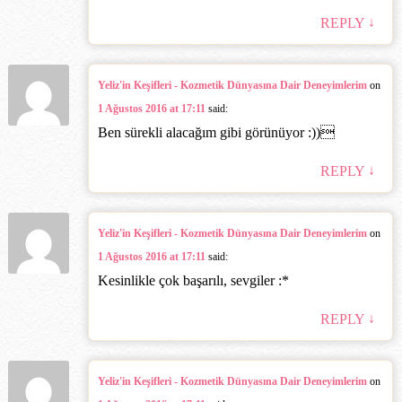
↓
REPLY
Yeliz'in Keşifleri - Kozmetik Dünyasına Dair Deneyimlerim
on
1 Ağustos 2016 at 17:11
said:
Ben sürekli alacağım gibi görünüyor :))‎
↓
REPLY
Yeliz'in Keşifleri - Kozmetik Dünyasına Dair Deneyimlerim
on
1 Ağustos 2016 at 17:11
said:
Kesinlikle çok başarılı, sevgiler :*
↓
REPLY
Yeliz'in Keşifleri - Kozmetik Dünyasına Dair Deneyimlerim
on