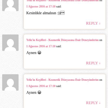
Yeliz'in Keşifleri - Kozmetik Dünyasına Dair Deneyimlerim
on
1 Ağustos 2016 at 17:10
said:
Kesinlikle almalısın :))‎
↓
REPLY
Yeliz'in Keşifleri - Kozmetik Dünyasına Dair Deneyimlerim
on
1 Ağustos 2016 at 17:10
said:
Aynen 😀
↓
REPLY
Yeliz'in Keşifleri - Kozmetik Dünyasına Dair Deneyimlerim
on
1 Ağustos 2016 at 17:10
said:
Aynen 😀
↓
REPLY