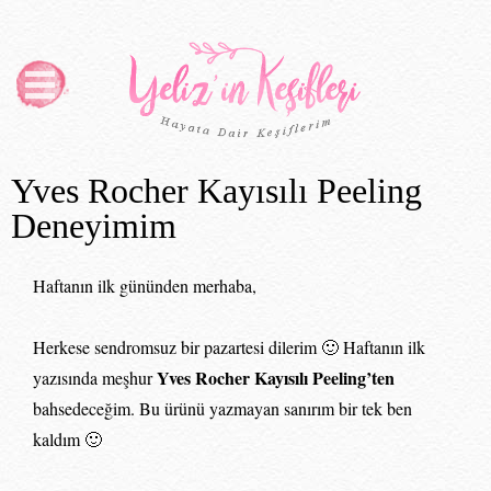
Yves Rocher Kayısılı Peeling
Deneyimim
Haftanın ilk gününden merhaba,
Herkese sendromsuz bir pazartesi dilerim 🙂 Haftanın ilk
Yves Rocher Kayısılı Peeling’ten
yazısında meşhur
bahsedeceğim. Bu ürünü yazmayan sanırım bir tek ben
kaldım 🙂