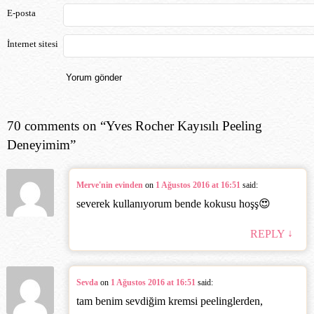
E-posta
İnternet sitesi
70 comments on “
Yves Rocher Kayısılı Peeling
Deneyimim
”
Merve'nin evinden
on
1 Ağustos 2016 at 16:51
said:
severek kullanıyorum bende kokusu hoşş😍
↓
REPLY
Sevda
on
1 Ağustos 2016 at 16:51
said:
tam benim sevdiğim kremsi peelinglerden,