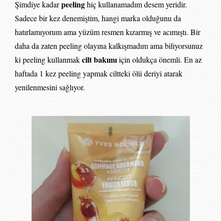
peeling
Şimdiye kadar
hiç kullanamadım desem yeridir.
Sadece bir kez denemiştim, hangi marka olduğunu da
hatırlamıyorum ama yüzüm resmen kızarmış ve acımıştı. Bir
daha da zaten peeling olayına kalkışmadım ama biliyorsunuz
cilt bakımı
ki peeling kullanmak
için oldukça önemli. En az
haftada 1 kez peeling yapmak ciltteki ölü deriyi atarak
yenilenmesini sağlıyor.