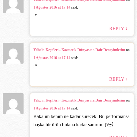
1 Ağustos 2016 at 17:14
said:
:*
↓
REPLY
Yeliz'in Keşifleri - Kozmetik Dünyasına Dair Deneyimlerim
on
1 Ağustos 2016 at 17:14
said:
:*
↓
REPLY
Yeliz'in Keşifleri - Kozmetik Dünyasına Dair Deneyimlerim
on
1 Ağustos 2016 at 17:14
said:
Bakalım benim ne kadar sürecek. Bu performansa
başka bir ürün bulana kadar sanırım :))‎