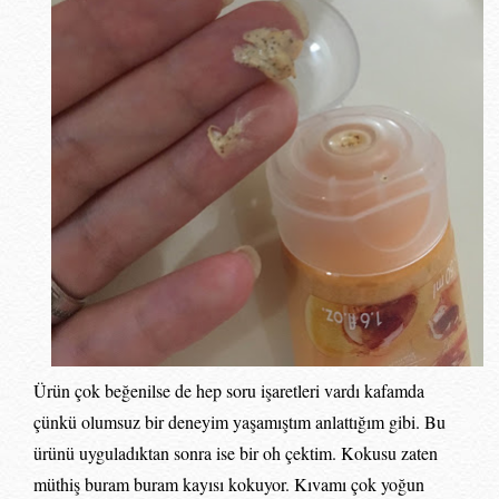
Ürün çok beğenilse de hep soru işaretleri vardı kafamda
çünkü olumsuz bir deneyim yaşamıştım anlattığım gibi. Bu
ürünü uyguladıktan sonra ise bir oh çektim. Kokusu zaten
müthiş buram buram kayısı kokuyor. Kıvamı çok yoğun