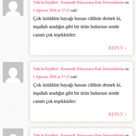
Yeliz'in Keşifleri - Kozmetik Dünyasına Dair Deneyimlerim
on
1 Ağustos 2016 at 17:13
said:
Çok üzüldüm bayağı hassas ciltlisin demek ki,
inşallah aradığın gibi bir ürün bulursun sende
canım çok teşekkürler:
↓
REPLY
Yeliz'in Keşifleri - Kozmetik Dünyasına Dair Deneyimlerim
on
1 Ağustos 2016 at 17:13
said:
Çok üzüldüm bayağı hassas ciltlisin demek ki,
inşallah aradığın gibi bir ürün bulursun sende
canım çok teşekkürler:
↓
REPLY
Yeliz'in Keşifleri - Kozmetik Dünyasına Dair Deneyimlerim
on