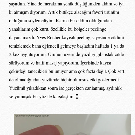
şaşırdım. Yine de merakıma yenik düştüğümden aldım ve iyi
ki almışım diyorum. Artık bittikçe alacağım favori ürünüm
olduğunu söylemeliyim. Karma bir cildim olduğundan
yanaklarım çok kuru, özellikle bu bölgeler peelinge
dayanamazdı. Yves Rocher kayısılı peeling sayesinde cildimi
temizlemek bana eğlenceli gelmeye başladım haftada 1 ya da
2 kez uyguluyorum. Ürünün üzerinde yazdığı gibi ıslak cilde
sürüyorum ve hafif masaj yapıyorum. İçerisinde kayısı
çekirdeği tanecikleri bulunuyor ama çok fazla değil. Çok sert
de olmadığından yüzümde hiçbir olumsuz etki göstermedi.
Yüzümü yıkadıktan sonra ise gerçekten canlanmış, aydınlık
ve yumuşak bir yüz ile karşılaştım 🙂