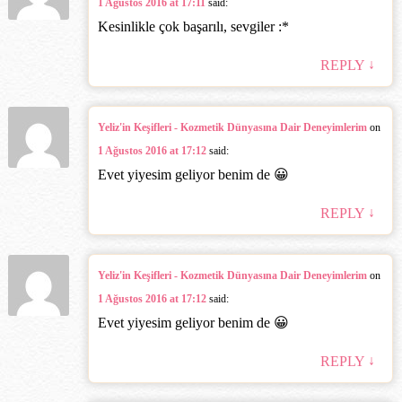
1 Ağustos 2016 at 17:11
said:
Kesinlikle çok başarılı, sevgiler :*
↓
REPLY
Yeliz'in Keşifleri - Kozmetik Dünyasına Dair Deneyimlerim
on
1 Ağustos 2016 at 17:12
said:
Evet yiyesim geliyor benim de 😀
↓
REPLY
Yeliz'in Keşifleri - Kozmetik Dünyasına Dair Deneyimlerim
on
1 Ağustos 2016 at 17:12
said:
Evet yiyesim geliyor benim de 😀
↓
REPLY