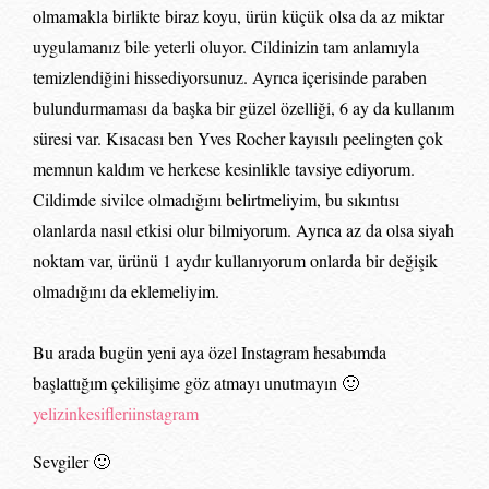
olmamakla birlikte biraz koyu, ürün küçük olsa da az miktar
uygulamanız bile yeterli oluyor. Cildinizin tam anlamıyla
temizlendiğini hissediyorsunuz. Ayrıca içerisinde paraben
bulundurmaması da başka bir güzel özelliği, 6 ay da kullanım
süresi var. Kısacası ben Yves Rocher kayısılı peelingten çok
memnun kaldım ve herkese kesinlikle tavsiye ediyorum.
Cildimde sivilce olmadığını belirtmeliyim, bu sıkıntısı
olanlarda nasıl etkisi olur bilmiyorum. Ayrıca az da olsa siyah
noktam var, ürünü 1 aydır kullanıyorum onlarda bir değişik
olmadığını da eklemeliyim.
Bu arada bugün yeni aya özel Instagram hesabımda
başlattığım çekilişime göz atmayı unutmayın 🙂
yelizinkesifleriinstagram
Sevgiler 🙂