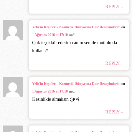
↓
REPLY
Yeliz'in Keşifleri - Kozmetik Dünyasına Dair Deneyimlerim
on
1 Ağustos 2016 at 17:10
said:
Çok teşekkür ederim canım sen de mutlulukla
kullan :*
↓
REPLY
Yeliz'in Keşifleri - Kozmetik Dünyasına Dair Deneyimlerim
on
1 Ağustos 2016 at 17:10
said:
Kesinlikle almalısın :))‎
↓
REPLY