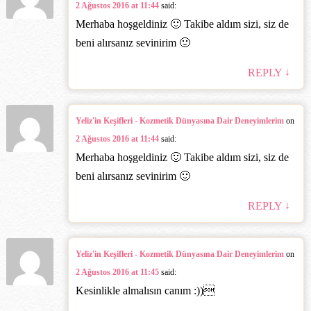
2 Ağustos 2016 at 11:44
said:
Merhaba hoşgeldiniz 🙂 Takibe aldım sizi, siz de
beni alırsanız sevinirim 🙂
↓
REPLY
Yeliz'in Keşifleri - Kozmetik Dünyasına Dair Deneyimlerim
on
2 Ağustos 2016 at 11:44
said:
Merhaba hoşgeldiniz 🙂 Takibe aldım sizi, siz de
beni alırsanız sevinirim 🙂
↓
REPLY
Yeliz'in Keşifleri - Kozmetik Dünyasına Dair Deneyimlerim
on
2 Ağustos 2016 at 11:45
said:
Kesinlikle almalısın canım :))‎