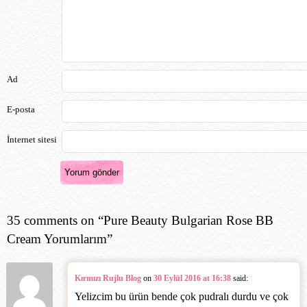
Ad
E-posta
İnternet sitesi
35 comments on “
Pure Beauty Bulgarian Rose BB
Cream Yorumlarım
”
Kırmızı Rujlu Blog
on
30 Eylül 2016 at 16:38
said:
Yelizcim bu ürün bende çok pudralı durdu ve çok