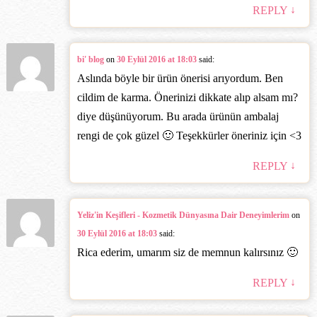
↓
REPLY
bi' blog
on
30 Eylül 2016 at 18:03
said:
Aslında böyle bir ürün önerisi arıyordum. Ben
cildim de karma. Önerinizi dikkate alıp alsam mı?
diye düşünüyorum. Bu arada ürünün ambalaj
rengi de çok güzel 🙂 Teşekkürler öneriniz için <3
↓
REPLY
Yeliz'in Keşifleri - Kozmetik Dünyasına Dair Deneyimlerim
on
30 Eylül 2016 at 18:03
said:
Rica ederim, umarım siz de memnun kalırsınız 🙂
↓
REPLY