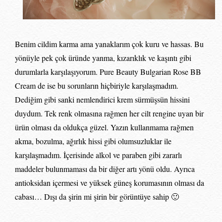
Benim cildim karma ama yanaklarım çok kuru ve hassas. Bu
yönüyle pek çok üründe yanma, kızarıklık ve kaşıntı gibi
durumlarla karşılaşıyorum. Pure Beauty Bulgarian Rose BB
Cream de ise bu sorunların hiçbiriyle karşılaşmadım.
Dediğim gibi sanki nemlendirici krem sürmüşsün hissini
duydum. Tek renk olmasına rağmen her cilt rengine uyan bir
ürün olması da oldukça güzel. Yazın kullanmama rağmen
akma, bozulma, ağırlık hissi gibi olumsuzluklar ile
karşılaşmadım. İçerisinde alkol ve paraben gibi zararlı
maddeler bulunmaması da bir diğer artı yönü oldu. Ayrıca
antioksidan içermesi ve yüksek güneş korumasının olması da
cabası… Dışı da şirin mi şirin bir görüntüye sahip 🙂