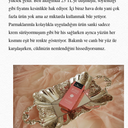
yüksek geldi. Ben aldığımda 23 TL’ye düşmüştü, söylendiği
gibi fiyatını kesinlikle hak ediyor. İçi biraz hava dolu yani çok
fazla ürün yok ama az miktarda kullanmak bile yetiyor.
Parmaklarımla kolaylıkla uyguladığım ürün sanki sadece
krem sürüyormuşum gibi bir his sağlarken ayrıca yüzün her
kısmını eşit bir renkte gösteriyor.
Bakımlı ve canlı bir yüz ile
karşılaşırken, cildinizin nemlendiğini hissediyorsunuz.