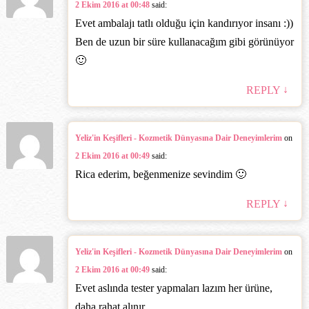
2 Ekim 2016 at 00:48
said:
Evet ambalajı tatlı olduğu için kandırıyor insanı :))
Ben de uzun bir süre kullanacağım gibi görünüyor
🙂
↓
REPLY
Yeliz'in Keşifleri - Kozmetik Dünyasına Dair Deneyimlerim
on
2 Ekim 2016 at 00:49
said:
Rica ederim, beğenmenize sevindim 🙂
↓
REPLY
Yeliz'in Keşifleri - Kozmetik Dünyasına Dair Deneyimlerim
on
2 Ekim 2016 at 00:49
said:
Evet aslında tester yapmaları lazım her ürüne,
daha rahat alınır.