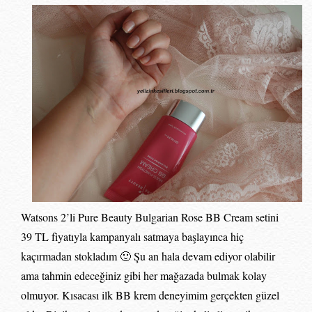
Watsons 2’li Pure Beauty Bulgarian Rose BB Cream setini
39 TL fiyatıyla kampanyalı satmaya başlayınca hiç
kaçırmadan stokladım 🙂 Şu an hala devam ediyor olabilir
ama tahmin edeceğiniz gibi her mağazada bulmak kolay
olmuyor. Kısacası ilk BB krem deneyimim gerçekten güzel