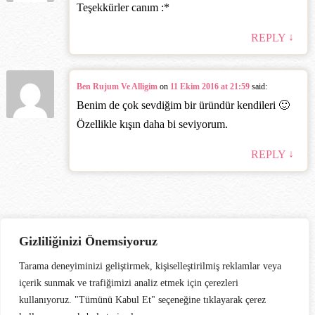
Teşekkürler canım :*
↓
REPLY
Ben Rujum Ve Alligim
on
11 Ekim 2016 at 21:59
said:
Benim de çok sevdiğim bir üründür kendileri 🙂
Özellikle kışın daha bi seviyorum.
↓
REPLY
Gizliliğinizi Önemsiyoruz
Tarama deneyiminizi geliştirmek, kişiselleştirilmiş reklamlar veya
içerik sunmak ve trafiğimizi analiz etmek için çerezleri
kullanıyoruz. "Tümünü Kabul Et" seçeneğine tıklayarak çerez