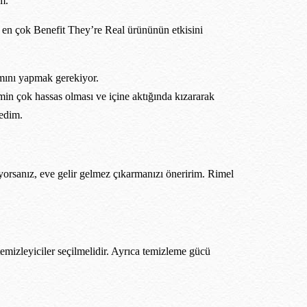
m.
 en çok Benefit They’re Real ürününün etkisini
ımını yapmak gerekiyor.
in çok hassas olması ve içine aktığında kızararak
tedim.
yorsanız, eve gelir gelmez çıkarmanızı öneririm. Rimel
temizleyiciler seçilmelidir. Ayrıca temizleme gücü