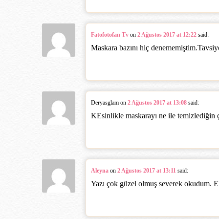
Fatofotofan Tv
on
2 Ağustos 2017 at 12:22
said:
Maskara bazını hiç denememiştim.Tavsiye
Deryasglam
on
2 Ağustos 2017 at 13:08
said:
KEsinlikle maskarayı ne ile temizlediği
Aleyna
on
2 Ağustos 2017 at 13:11
said:
Yazı çok güzel olmuş severek okudum. El