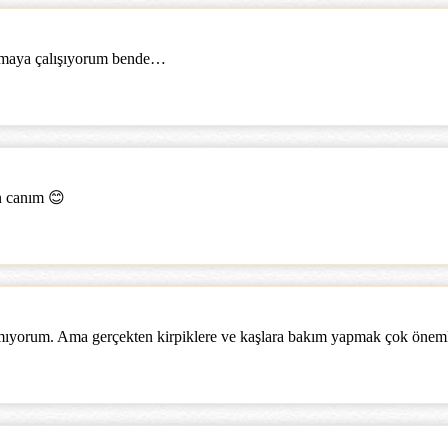
uymaya çalışıyorum bende…
n canım 😊
nmıyorum. Ama gerçekten kirpiklere ve kaşlara bakım yapmak çok öneml