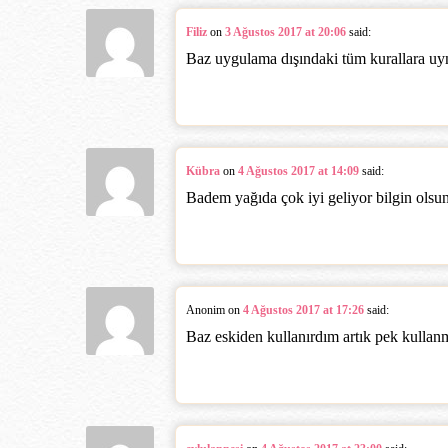
Filiz
on
3 Ağustos 2017 at 20:06
said:
Baz uygulama dışındaki tüm kurallara 
Kübra
on
4 Ağustos 2017 at 14:09
said:
Badem yağıda çok iyi geliyor bilgin olsu
Anonim
on
4 Ağustos 2017 at 17:26
said:
Baz eskiden kullanırdım artık pek kulla