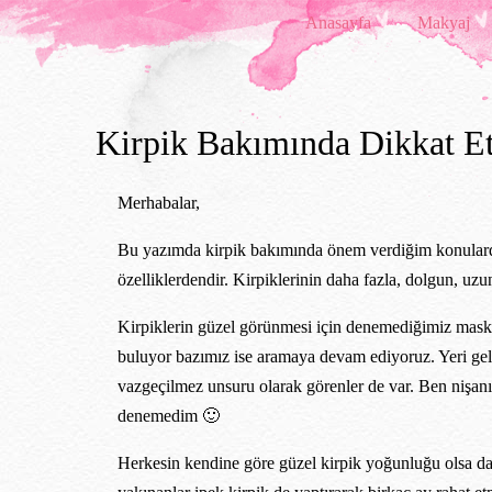
Anasayfa
Makyaj
Kirpik Bakımında Dikkat E
Merhabalar,
Bu yazımda kirpik bakımında önem verdiğim konularda
özelliklerdendir. Kirpiklerinin daha fazla, dolgun, uzu
Kirpiklerin güzel görünmesi için denemediğimiz maskar
buluyor bazımız ise aramaya devam ediyoruz. Yeri gel
vazgeçilmez unsuru olarak görenler de var. Ben niş
denemedim 🙂
Herkesin kendine göre güzel kirpik yoğunluğu olsa da