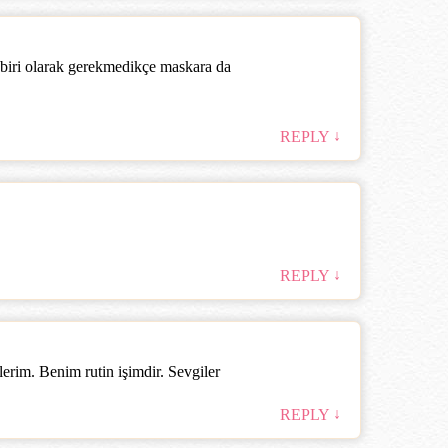
biri olarak gerekmedikçe maskara da
↓
REPLY
↓
REPLY
erim. Benim rutin işimdir. Sevgiler
↓
REPLY