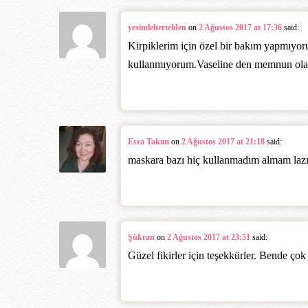
yesimlehertelden
on
2 Ağustos 2017 at 17:36
said:
Kirpiklerim için özel bir bakım yapmıyo
kullanmıyorum.Vaseline den memnun ola
Esra Takım
on
2 Ağustos 2017 at 21:18
said:
maskara bazı hiç kullanmadım almam laz
Şükran
on
2 Ağustos 2017 at 23:51
said:
Güzel fikirler için teşekkürler. Bende ço