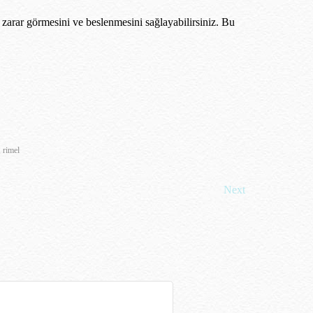
zarar görmesini ve beslenmesini sağlayabilirsiniz. Bu
,
rimel
Next