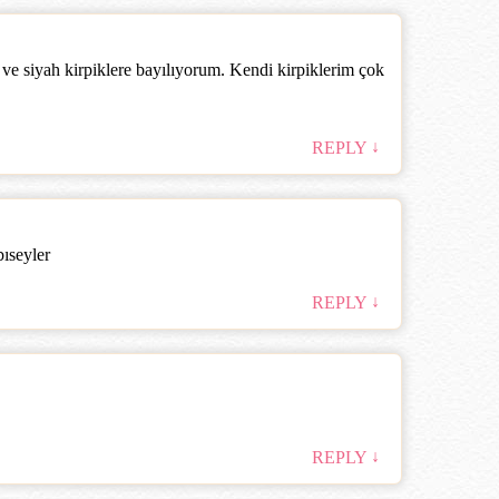
ve siyah kirpiklere bayılıyorum. Kendi kirpiklerim çok
↓
REPLY
ıseyler
↓
REPLY
↓
REPLY