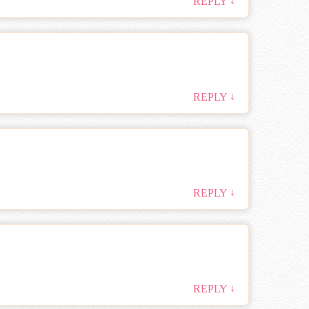
↓
REPLY
↓
REPLY
↓
REPLY
↓
REPLY