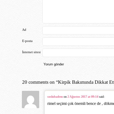
Ad
E-posta
İnternet sitesi
20 comments on “
Kirpik Bakımında Dikkat E
soslubadem
on
2 Ağustos 2017 at 09:14
said:
rimel seçimi çok önemli bence de , dökme