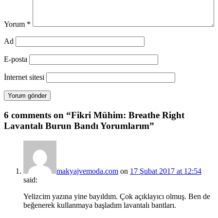
Yorum
*
Ad
E-posta
İnternet sitesi
6 comments on “
Fikri Mühim: Breathe Right
Lavantalı Burun Bandı Yorumlarım
”
makyajvemoda.com
on
17 Şubat 2017 at 12:54
said:
Yelizcim yazına yine bayıldım. Çok açıklayıcı olmuş. Ben de
beğenerek kullanmaya başladım lavantalı bantları.