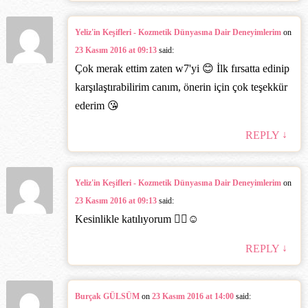
Yeliz'in Keşifleri - Kozmetik Dünyasına Dair Deneyimlerim
on
23 Kasım 2016 at 09:13
said:
Çok merak ettim zaten w7'yi 😊 İlk fırsatta edinip
karşılaştırabilirim canım, önerin için çok teşekkür
ederim 😘
↓
REPLY
Yeliz'in Keşifleri - Kozmetik Dünyasına Dair Deneyimlerim
on
23 Kasım 2016 at 09:13
said:
Kesinlikle katılıyorum 👍🏻☺️
↓
REPLY
Burçak GÜLSÜM
on
23 Kasım 2016 at 14:00
said: