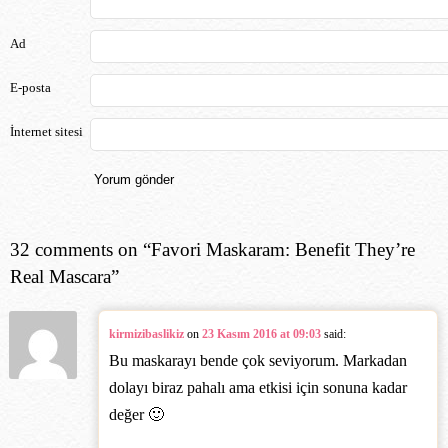
Ad
E-posta
İnternet sitesi
32 comments on “
Favori Maskaram: Benefit They’re
Real Mascara
”
kirmizibaslikiz
on
23 Kasım 2016 at 09:03
said:
Bu maskarayı bende çok seviyorum. Markadan
dolayı biraz pahalı ama etkisi için sonuna kadar
değer 🙂