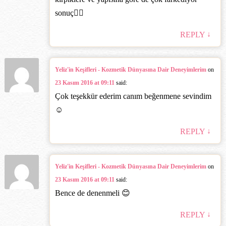
sonuç👍🏻
↓
REPLY
Yeliz'in Keşifleri - Kozmetik Dünyasına Dair Deneyimlerim
on
23 Kasım 2016 at 09:11
said:
Çok teşekkür ederim canım beğenmene sevindim
☺️
↓
REPLY
Yeliz'in Keşifleri - Kozmetik Dünyasına Dair Deneyimlerim
on
23 Kasım 2016 at 09:11
said:
Bence de denenmeli 😊
↓
REPLY