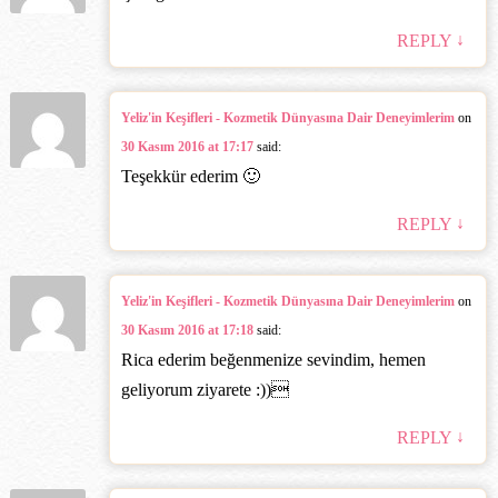
↓
REPLY
Yeliz'in Keşifleri - Kozmetik Dünyasına Dair Deneyimlerim
on
30 Kasım 2016 at 17:17
said:
Teşekkür ederim 🙂
↓
REPLY
Yeliz'in Keşifleri - Kozmetik Dünyasına Dair Deneyimlerim
on
30 Kasım 2016 at 17:18
said:
Rica ederim beğenmenize sevindim, hemen
geliyorum ziyarete :))‎
↓
REPLY