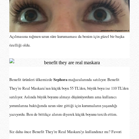
Açılmasına rağmen uzun süre kurumaması da benim için güzel bir başka
özelliği oldu.
Benefit ürünleri ülkemizde
Sephora
mağazalarında satılıyor. Benefit
They’re Real Maskara’nın küçük boyu 55 TL’den, büyük boyu ise 110 TL’den
satılıyor. Aslında büyük boyunu almayı düşünüyordum ama kullanıcı
yorumlarına baktığımda uzun süre gittiği için kurumaların yaşandığı
yazıyordu. Ben de bittikçe alırım diyerek küçük boyunu tercih ettim.
Siz daha önce Benefit They’re Real Maskara’yı kullandınız mı? Favori