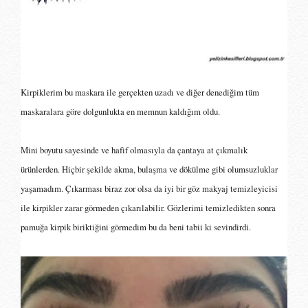
Kirpiklerim bu maskara ile gerçekten uzadı ve diğer denediğim tüm
maskaralara göre dolgunlukta en memnun kaldığım oldu.
Mini boyutu sayesinde ve hafif olmasıyla da çantaya at çıkmalık
ürünlerden. Hiçbir şekilde akma, bulaşma ve dökülme gibi olumsuzluklar
yaşamadım. Çıkarması biraz zor olsa da iyi bir göz makyaj temizleyicisi
ile kirpikler zarar görmeden çıkarılabilir. Gözlerimi temizledikten sonra
pamuğa kirpik biriktiğini görmedim bu da beni tabii ki sevindirdi.