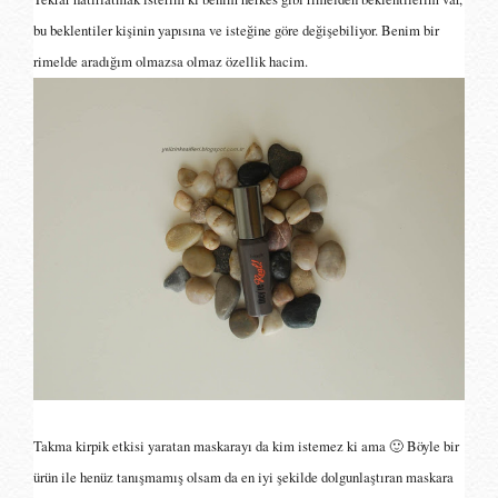
bu beklentiler kişinin yapısına ve isteğine göre değişebiliyor. Benim bir
rimelde aradığım olmazsa olmaz özellik hacim.
Takma kirpik etkisi yaratan maskarayı da kim istemez ki ama 🙂 Böyle bir
ürün ile henüz tanışmamış olsam da en iyi şekilde dolgunlaştıran maskara