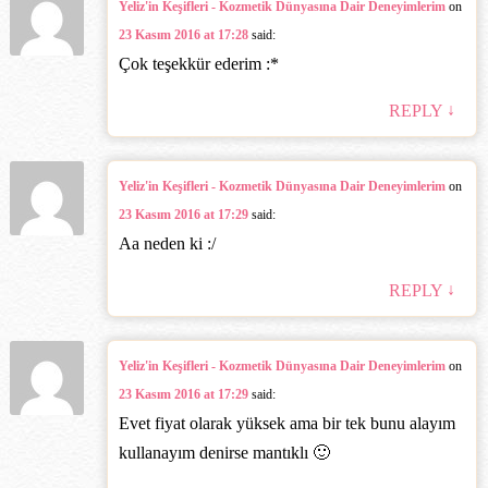
Yeliz'in Keşifleri - Kozmetik Dünyasına Dair Deneyimlerim
on
23 Kasım 2016 at 17:28
said:
Çok teşekkür ederim :*
↓
REPLY
Yeliz'in Keşifleri - Kozmetik Dünyasına Dair Deneyimlerim
on
23 Kasım 2016 at 17:29
said:
Aa neden ki :/
↓
REPLY
Yeliz'in Keşifleri - Kozmetik Dünyasına Dair Deneyimlerim
on
23 Kasım 2016 at 17:29
said:
Evet fiyat olarak yüksek ama bir tek bunu alayım
kullanayım denirse mantıklı 🙂