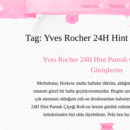
Anasayfa
Makyaj
Tag: Yves Rocher 24H Hint
Yves Rocher 24H Hint Pamuk 
Görüşlerim
Merhabalar, Herkese mutlu haftalar dilerim, aldığı
umarım güzel bir hafta geçiriyorsunuzdur. Bugün uz
çok memnun olduğum roll-on deodoranttan bahsetm
24H Hint Pamuk Çiçeği Roll-on benim günlük rutini
ürünlerimden biri oldu diyebilirim. Peki ben bu
More