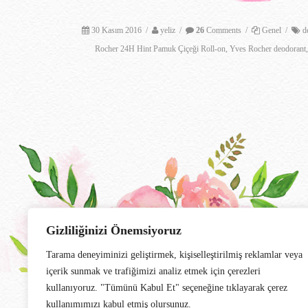
30 Kasım 2016
/
yeliz
/
26
Comments
/
Genel
/
d
Rocher 24H Hint Pamuk Çiçeği Roll-on
,
Yves Rocher deodorant
Gizliliğinizi Önemsiyoruz
Tarama deneyiminizi geliştirmek, kişiselleştirilmiş reklamlar veya
içerik sunmak ve trafiğimizi analiz etmek için çerezleri
kullanıyoruz. "Tümünü Kabul Et" seçeneğine tıklayarak çerez
kullanımımızı kabul etmiş olursunuz.