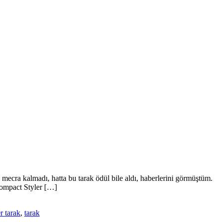
ecra kalmadı, hatta bu tarak ödül bile aldı, haberlerini görmüştüm.
 Compact Styler […]
r tarak
,
tarak