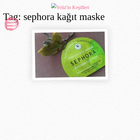
Tag: sephora kağıt maske