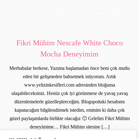
Fikri Mühim Nescafe White Choco
Mocha Deneyimim
Merhabalar herkese, Yazıma başlamadan önce beni çok mutlu
eden bir gelişmeden bahsetmek istiyorum. Artık
www.yelizinkesifleri.com adresinden bloğuma
ulaşabileceksiniz. Henüz çok iyi görünmese de yavaş yavaş
düzenlemelerle güzelleştireceğim. Blogspottaki hesabımı
kapatacağım bilgilendirmek istedim, eminim ki daha çok
güzel paylaşımlarda birlikte olacağız 🙂 Gelelim Fikri Mühim
deneyimime… Fikri Mühim sitesine […]