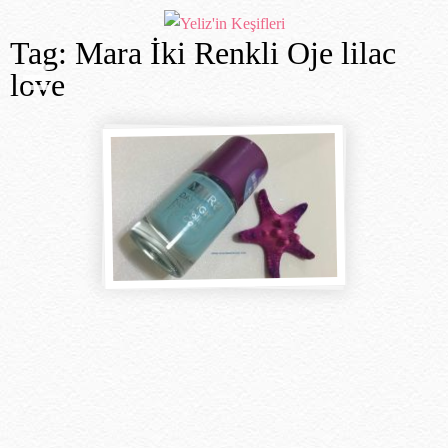
Tag: Mara İki Renkli Oje lilac
love