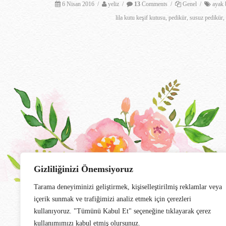
6 Nisan 2016
/
yeliz
/
13
Comments
/
Genel
/
ayak 
lila kutu keşif kutusu
,
pedikür
,
susuz pedikür
,
Gizliliğinizi Önemsiyoruz
Tarama deneyiminizi geliştirmek, kişiselleştirilmiş reklamlar veya
içerik sunmak ve trafiğimizi analiz etmek için çerezleri
kullanıyoruz. "Tümünü Kabul Et" seçeneğine tıklayarak çerez
kullanımımızı kabul etmiş olursunuz.