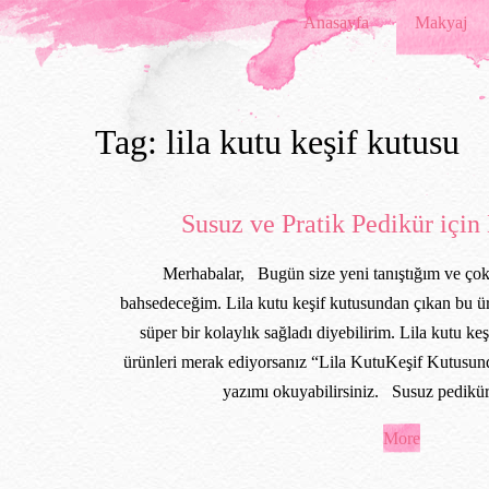
Anasayfa
Makyaj
Tag: lila kutu keşif kutusu
Susuz ve Pratik Pedikür içi
Merhabalar, Bugün size yeni tanıştığım ve çok
bahsedeceğim. Lila kutu keşif kutusundan çıkan bu 
süper bir kolaylık sağladı diyebilirim. Lila kutu ke
ürünleri merak ediyorsanız “Lila KutuKeşif Kutusu
yazımı okuyabilirsiniz. Susuz pedik
More