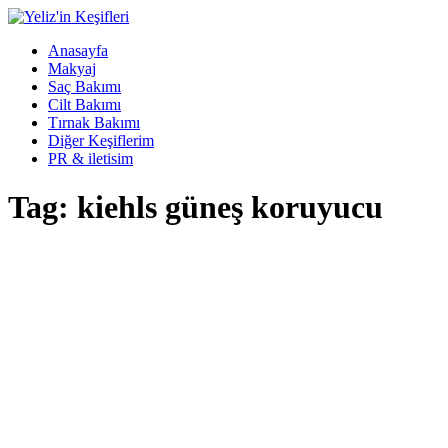
Anasayfa
Makyaj
Saç Bakımı
Cilt Bakımı
Tırnak Bakımı
Diğer Keşiflerim
PR & iletisim
Tag: kiehls güneş koruyucu