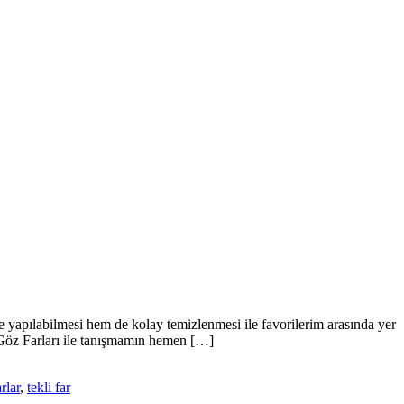
yapılabilmesi hem de kolay temizlenmesi ile favorilerim arasında yer
 Göz Farları ile tanışmamın hemen […]
arlar
,
tekli far