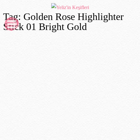
Tag: Golden Rose Highlighter
Stick 01 Bright Gold