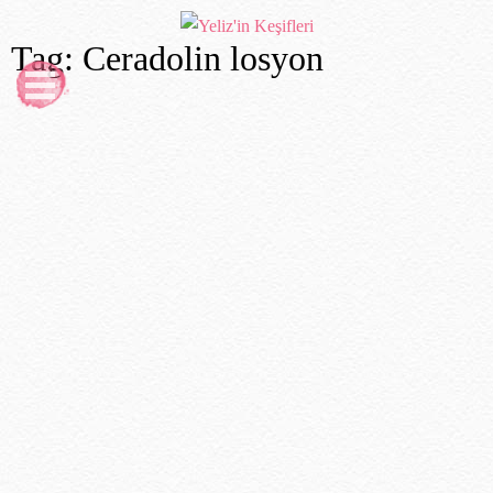
Tag: Ceradolin losyon