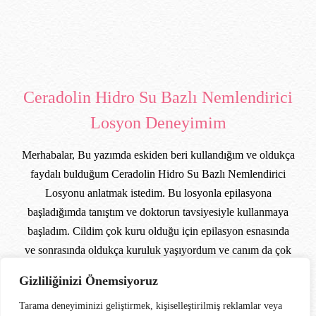
Ceradolin Hidro Su Bazlı Nemlendirici
Losyon Deneyimim
Merhabalar, Bu yazımda eskiden beri kullandığım ve oldukça
faydalı bulduğum Ceradolin Hidro Su Bazlı Nemlendirici
Losyonu anlatmak istedim. Bu losyonla epilasyona
başladığımda tanıştım ve doktorun tavsiyesiyle kullanmaya
başladım. Cildim çok kuru olduğu için epilasyon esnasında
ve sonrasında oldukça kuruluk yaşıyordum ve canım da çok
acıyordu. Ceradolin losyon ile bu sıkıntıdan […]
Gizliliğinizi Önemsiyoruz
More
Tarama deneyiminizi geliştirmek, kişiselleştirilmiş reklamlar veya