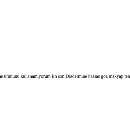
e ürününü kullanamıyorum.En son Diadermine hassas göz makyajı temiz