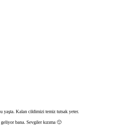
aşta. Kalan cildimizi temiz tutsak yeter.
i geliyor bana. Sevgiler kızıma 🙂