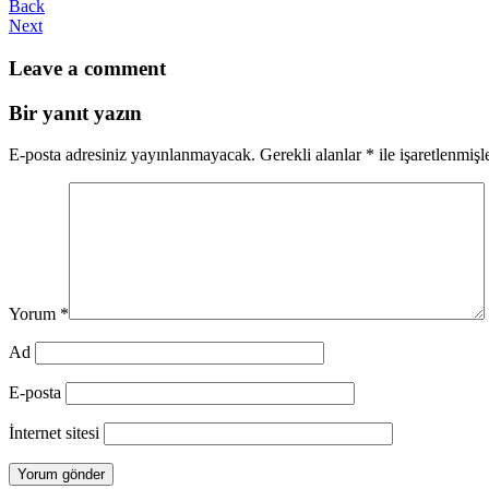
Back
Next
Leave a comment
Bir yanıt yazın
E-posta adresiniz yayınlanmayacak.
Gerekli alanlar
*
ile işaretlenmişl
Yorum
*
Ad
E-posta
İnternet sitesi