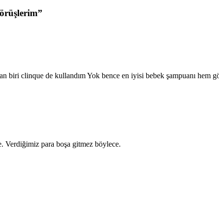
örüşlerim
”
dan biri clinque de kullandım Yok bence en iyisi bebek şampuanı hem
. Verdiğimiz para boşa gitmez böylece.