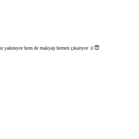
 göz yakmıyor hem de makyajı hemen çıkarıyor ☺️😇