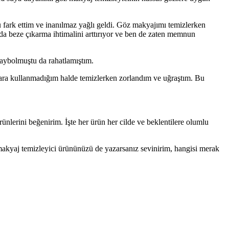
ark ettim ve inanılmaz yağlı geldi. Göz makyajımı temizlerken
a beze çıkarma ihtimalini arttırıyor ve ben de zaten memnun
aybolmuştu da rahatlamıştım.
ara kullanmadığım halde temizlerken zorlandım ve uğraştım. Bu
lerini beğenirim. İşte her ürün her cilde ve beklentilere olumlu
akyaj temizleyici ürününüzü de yazarsanız sevinirim, hangisi merak